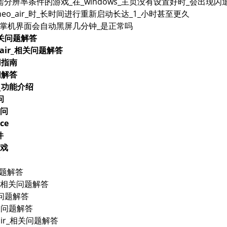
分辨率条件的游戏_在_windows_主页没有设置好时_会出现闪
neo_air_时_长时间进行重新启动长达_1_小时甚至更久
_掌机界面会自动黑屏几分钟_是正常吗
_相关问题解答
t_air_相关问题解答
用指南
问解答
品_功能介绍
问
问
ce
件
戏
问题解答
lus_相关问题解答
相关问题解答
相关问题解答
t_air_相关问题解答