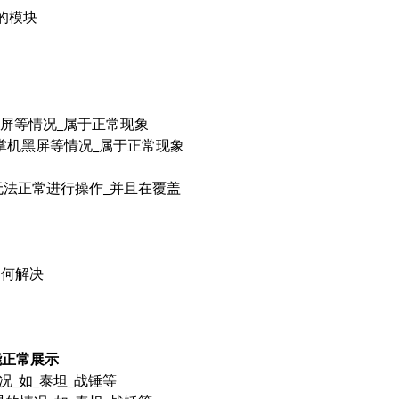
度的模块
黑屏等情况_属于正常现象
现掌机黑屏等情况_属于正常现象
无法正常进行操作_并且在覆盖
该如何解决
能正常展示
况_如_泰坦_战锤等