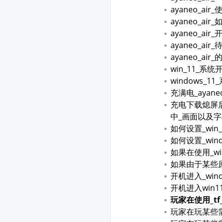
ayaneo_a
ayaneo_ai
ayaneo_a
ayaneo_ai
ayaneo_ai
win_11_
windows
充满电_ayane
充电下载熄屏
中_画面以及
如何设置_win
如何设置_win
如果在使用_wi
如果由于某些
开机进入_wi
开机进入win
玩家在使用_t
玩家在玩某些需